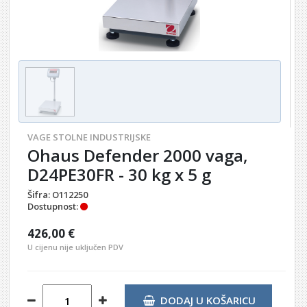
VAGE STOLNE INDUSTRIJSKE
Ohaus Defender 2000 vaga,
D24PE30FR - 30 kg x 5 g
Šifra:
O112250
Dostupnost:
426,00 €
U cijenu nije uključen PDV
DODAJ U KOŠARICU