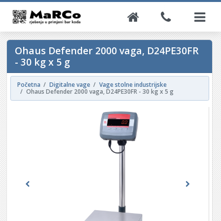
Ohaus Defender 2000 vaga, D24PE30FR
- 30 kg x 5 g
Početna
Digitalne vage
Vage stolne industrijske
Ohaus Defender 2000 vaga, D24PE30FR - 30 kg x 5 g
Previous
Next