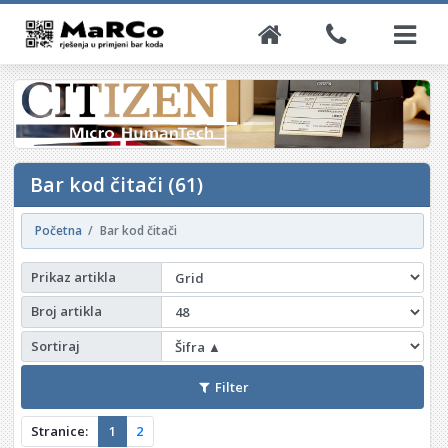
Bar kod čitači (61)
Početna
Bar kod čitači
Prikaz artikla
Broj artikla
Sortiraj
Filter
Stranice:
1
2