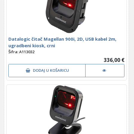
Datalogic čitač Magellan 900i, 2D, USB kabel 2m,
ugradbeni kiosk, crni
Šifra: A113032
336,00 €
DODAJ U KOŠARICU