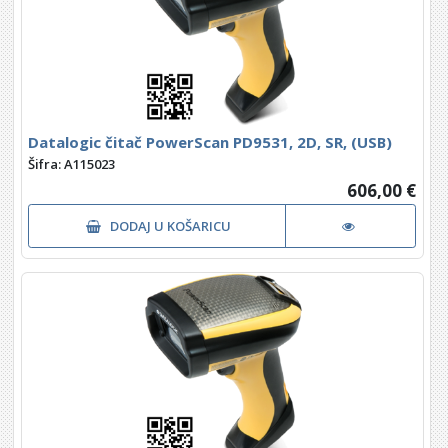
Datalogic čitač PowerScan PD9531, 2D, SR, (USB)
Šifra: A115023
606,00 €
DODAJ U KOŠARICU