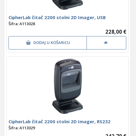
CipherLab čitač 2200 stolni 2D Imager, USB
Šifra: A113028
228,00 €
DODAJ U KOŠARICU
CipherLab čitač 2200 stolni 2D Imager, RS232
Šifra: A113029