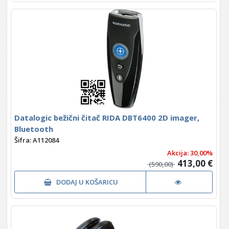
Datalogic bežični čitač RIDA DBT6400 2D imager,
Bluetooth
Šifra: A112084
Akcija: 30,00%
413,00 €
(590,00)
DODAJ U KOŠARICU